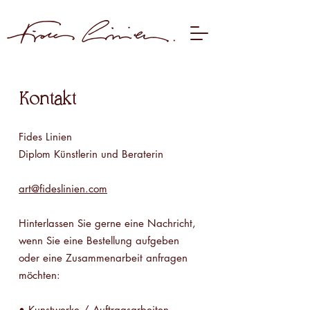
Kontakt
Fides Linien
Diplom
Künstlerin und Beraterin
art@fideslinien.com
Hinterlassen Sie gerne eine Nachricht,
wenn Sie eine Bestellung aufgeben
oder eine Zusammenarbeit anfragen
möchten:
• Kunstwerke / Auftragsarbeiten